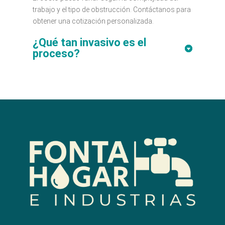
trabajo y el tipo de obstrucción. Contáctanos para
obtener una cotización personalizada.
¿Qué tan invasivo es el
proceso?