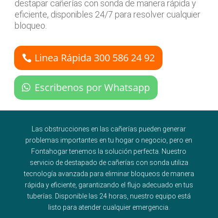
destapar cañerías con sonda de manera rápida y
eficiente, disponibles 24/7 para resolver cualquier
bloqueo.
Linea Rápida 300 586 24 92
Escribenos por Whatsapp
Las obstrucciones en las cañerías pueden generar
problemas importantes en tu hogar o negocio, pero en
Fontahogar tenemos la solución perfecta. Nuestro
servicio de destapado de cañerías con sonda utiliza
tecnología avanzada para eliminar bloqueos de manera
rápida y eficiente, garantizando el flujo adecuado en tus
tuberías. Disponible las 24 horas, nuestro equipo está
listo para atender cualquier emergencia.