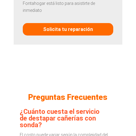
Fontahogar está listo para asistirte de
inmediato
Solicita tu reparación
Preguntas Frecuentes
¿Cuánto cuesta el servicio
de destapar cañerías con
sonda?
El costo puede variar según la complejidad del