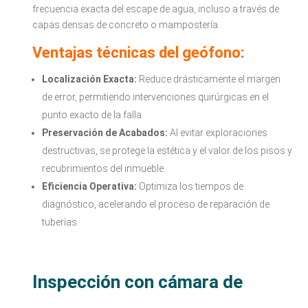
frecuencia exacta del escape de agua, incluso a través de
capas densas de concreto o mampostería.
Ventajas técnicas del geófono:
Localización Exacta:
Reduce drásticamente el margen
de error, permitiendo intervenciones quirúrgicas en el
punto exacto de la falla.
Preservación de Acabados:
Al evitar exploraciones
destructivas, se protege la estética y el valor de los pisos y
recubrimientos del inmueble.
Eficiencia Operativa:
Optimiza los tiempos de
diagnóstico, acelerando el proceso de reparación de
tuberías.
Inspección con cámara de