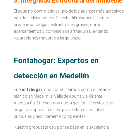
3. Integridad Estructural del Inmueble
El agua no controlada es uno de los agentes más agresivos
para las edificaciones. Detectar filtraciones a tiempo
previene patologías estructurales graves, como
asentamientos y corrosión de armaduras, evitando
reparaciones mayores a largo plazo.
Fontahogar: Expertos en
detección en Medellín
En
Fontahogar
, nos consolidamos como su aliado
técnico en Medellín, el Valle de Aburrá y el Oriente
Antioqueño. Entendemos que la gestión eficiente de su
hogar o empresa requiere proveedores confiables,
puntuales y técnicamente competentes.
Nuestra propuesta de valor se basa en la excelencia: