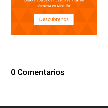
Conoce acerca de nuestro servicio de
plomería en Medellín
Descubrenos
0 Comentarios