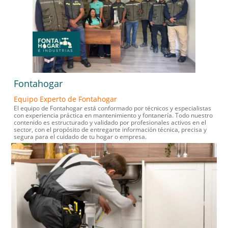
Fontahogar
Equipo Experto de Fontahogar
El equipo de Fontahogar está conformado por técnicos y especialistas
con experiencia práctica en mantenimiento y fontanería. Todo nuestro
contenido es estructurado y validado por profesionales activos en el
sector, con el propósito de entregarte información técnica, precisa y
segura para el cuidado de tu hogar o empresa.