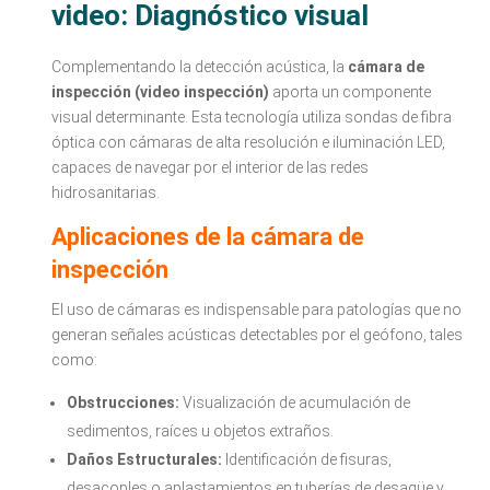
video: Diagnóstico visual
Complementando la detección acústica, la
cámara de
inspección (video inspección)
aporta un componente
visual determinante. Esta tecnología utiliza sondas de fibra
óptica con cámaras de alta resolución e iluminación LED,
capaces de navegar por el interior de las redes
hidrosanitarias.
Aplicaciones de la cámara de
inspección
El uso de cámaras es indispensable para patologías que no
generan señales acústicas detectables por el geófono, tales
como:
Obstrucciones:
Visualización de acumulación de
sedimentos, raíces u objetos extraños.
Daños Estructurales:
Identificación de fisuras,
desacoples o aplastamientos en tuberías de desagüe y