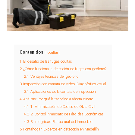
Contenidos
ocultar
1
El desafío de las fugas ocultas
2
¿Cómo funciona la detección de fugas con geófono?
2.1
Ventajas técnicas del geófono:
3
Inspección con cámara de video: Diagnóstico visual
3.1
Aplicaciones de la cámara de inspección
4
Análisis: Por qué la tecnología ahorra dinero
4.1
1. Minimización de Costos de Obra Civil
4.2
2. Control Inmediato de Pérdidas Económicas
4.3
3. Integridad Estructural del Inmueble
5
Fontahogar: Expertos en detección en Medellín