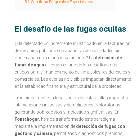
5.1
Solicite su Diagnóstico Especializado
El desafío de las fugas ocultas
¿Ha detectado un incremento injustificado en la facturación
de servicios públicos o la aparición de humedades sin
origen aparente en sus instalaciones? La
detección de
fugas de agua
a tiempo es uno de los desafíos más
críticos para el mantenimiento de inmuebles residenciales y
comerciales. Las averías no visibles impactan directamente
en la estabilidad financiera y estructural de la propiedad.
Tradicionalmente, la localización de estas fallas implicaba
intervenciones invasivas y demoliciones exploratorias,
generando sobrecostos y molestias significativas. En
Fontahogar
, hemos transformado este paradigma
mediante la implementación de
detección de fugas con
geófono y cámara
, permitiendo diagnósticos precisos,