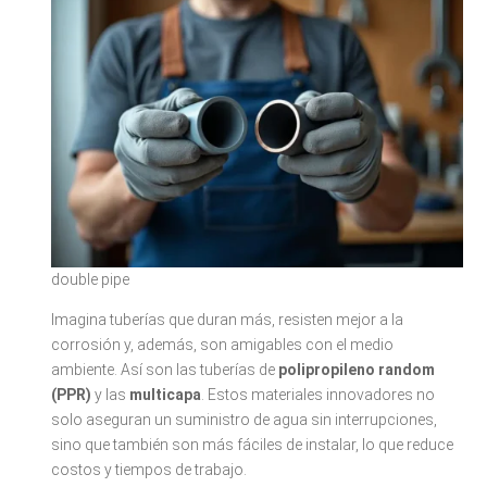
double pipe
Imagina tuberías que duran más, resisten mejor a la
corrosión y, además, son amigables con el medio
ambiente. Así son las tuberías de
polipropileno random
(PPR)
y las
multicapa
. Estos materiales innovadores no
solo aseguran un suministro de agua sin interrupciones,
sino que también son más fáciles de instalar, lo que reduce
costos y tiempos de trabajo.