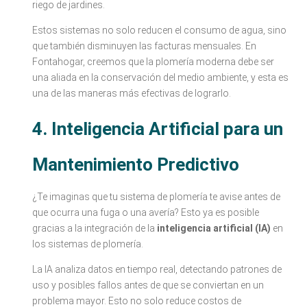
riego de jardines.
Estos sistemas no solo reducen el consumo de agua, sino
que también disminuyen las facturas mensuales. En
Fontahogar, creemos que la plomería moderna debe ser
una aliada en la conservación del medio ambiente, y esta es
una de las maneras más efectivas de lograrlo.
4. Inteligencia Artificial para un
Mantenimiento Predictivo
¿Te imaginas que tu sistema de plomería te avise antes de
que ocurra una fuga o una avería? Esto ya es posible
gracias a la integración de la
inteligencia artificial (IA)
en
los sistemas de plomería.
La IA analiza datos en tiempo real, detectando patrones de
uso y posibles fallos antes de que se conviertan en un
problema mayor. Esto no solo reduce costos de