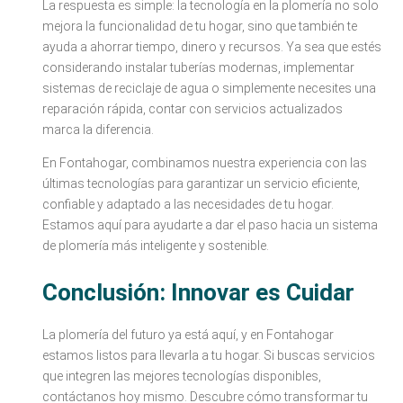
La respuesta es simple: la tecnología en la plomería no solo
mejora la funcionalidad de tu hogar, sino que también te
ayuda a ahorrar tiempo, dinero y recursos. Ya sea que estés
considerando instalar tuberías modernas, implementar
sistemas de reciclaje de agua o simplemente necesites una
reparación rápida, contar con servicios actualizados
marca la diferencia.
En Fontahogar, combinamos nuestra experiencia con las
últimas tecnologías para garantizar un servicio eficiente,
confiable y adaptado a las necesidades de tu hogar.
Estamos aquí para ayudarte a dar el paso hacia un sistema
de plomería más inteligente y sostenible.
Conclusión: Innovar es Cuidar
La plomería del futuro ya está aquí, y en Fontahogar
estamos listos para llevarla a tu hogar. Si buscas servicios
que integren las mejores tecnologías disponibles,
contáctanos hoy mismo. Descubre cómo transformar tu