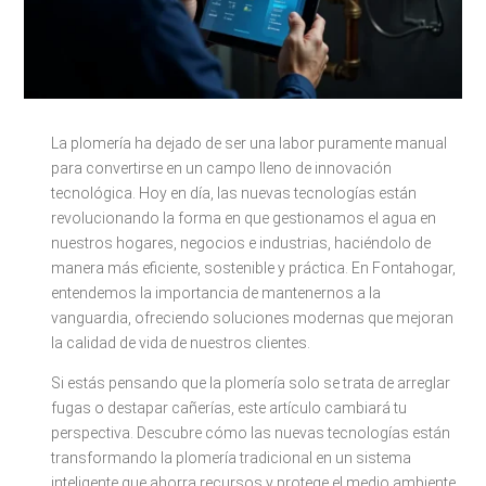
La plomería ha dejado de ser una labor puramente manual
para convertirse en un campo lleno de innovación
tecnológica. Hoy en día, las nuevas tecnologías están
revolucionando la forma en que gestionamos el agua en
nuestros hogares, negocios e industrias, haciéndolo de
manera más eficiente, sostenible y práctica. En Fontahogar,
entendemos la importancia de mantenernos a la
vanguardia, ofreciendo soluciones modernas que mejoran
la calidad de vida de nuestros clientes.
Si estás pensando que la plomería solo se trata de arreglar
fugas o destapar cañerías, este artículo cambiará tu
perspectiva. Descubre cómo las nuevas tecnologías están
transformando la plomería tradicional en un sistema
inteligente que ahorra recursos y protege el medio ambiente.