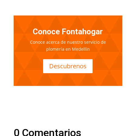
Conoce Fontahogar
Conoce acerca de nuestro servicio de
plomería en Medellín
Descubrenos
0 Comentarios