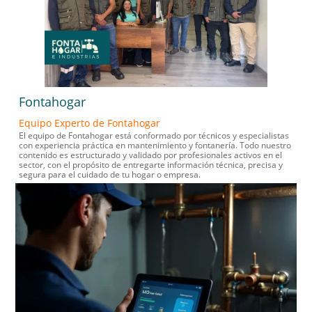
Fontahogar
Equipo Experto de Fontahogar
El equipo de Fontahogar está conformado por técnicos y especialistas
con experiencia práctica en mantenimiento y fontanería. Todo nuestro
contenido es estructurado y validado por profesionales activos en el
sector, con el propósito de entregarte información técnica, precisa y
segura para el cuidado de tu hogar o empresa.