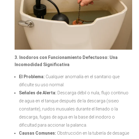
3. Inodoros con Funcionamiento Defectuoso: Una
Incomodidad Significativa
El Problema:
Cualquier anomalía en el sanitario que
dificulte su uso normal.
Señales de Alerta:
Descarga débil o nula, flujo continuo
de agua en el tanque después de la descarga (siseo
constante), ruidos inusuales durante el llenado o la
descarga, fugas de agua en la base del inodoro o
dificultad para accionar la palanca.
Causas Comunes:
Obstrucción en la tubería de desagüe