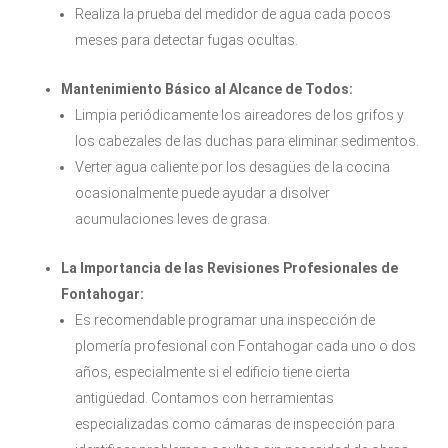
Realiza la prueba del medidor de agua cada pocos
meses para detectar fugas ocultas.
Mantenimiento Básico al Alcance de Todos:
Limpia periódicamente los aireadores de los grifos y
los cabezales de las duchas para eliminar sedimentos.
Verter agua caliente por los desagües de la cocina
ocasionalmente puede ayudar a disolver
acumulaciones leves de grasa.
La Importancia de las Revisiones Profesionales de
Fontahogar:
Es recomendable programar una inspección de
plomería profesional con Fontahogar cada uno o dos
años, especialmente si el edificio tiene cierta
antigüedad. Contamos con herramientas
especializadas como cámaras de inspección para