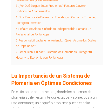
3
¿Por Qué Surgen Estos Problemas? Factores Clave en
Edificios de Apartamentos
4
Guía Práctica de Prevención Fontahogar: Cuida tus Tuberías,
Protege tu Inversión
5
Señales de Alerta: Cuándo es Indispensable Llamar a un
Profesional de Fontahogar
6
Responsabilidades en el Arriendo: ¿Quién Asume los Costos
de Reparación?
7
Conclusión: Cuidar tu Sistema de Plomería es Proteger tu
Hogar y tu Economía con Fontahogar
La Importancia de un Sistema de
Plomería en Óptimas Condiciones
En edificios de apartamentos, donde los sistemas de
plomería suelen estar interconectados y sometidos a un
uso constante, un pequeño problema puede escalar