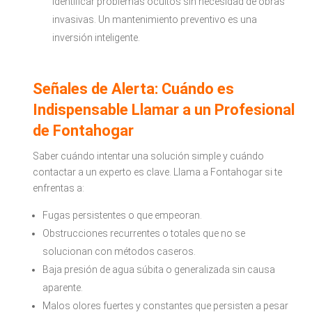
identificar problemas ocultos sin necesidad de obras
invasivas. Un mantenimiento preventivo es una
inversión inteligente.
Señales de Alerta: Cuándo es
Indispensable Llamar a un Profesional
de Fontahogar
Saber cuándo intentar una solución simple y cuándo
contactar a un experto es clave. Llama a Fontahogar si te
enfrentas a:
Fugas persistentes o que empeoran.
Obstrucciones recurrentes o totales que no se
solucionan con métodos caseros.
Baja presión de agua súbita o generalizada sin causa
aparente.
Malos olores fuertes y constantes que persisten a pesar