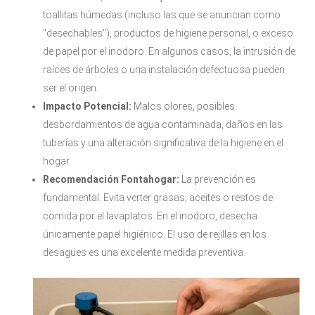
toallitas húmedas (incluso las que se anuncian como
"desechables"), productos de higiene personal, o exceso
de papel por el inodoro. En algunos casos, la intrusión de
raíces de árboles o una instalación defectuosa pueden
ser el origen.
Impacto Potencial:
Malos olores, posibles
desbordamientos de agua contaminada, daños en las
tuberías y una alteración significativa de la higiene en el
hogar.
Recomendación Fontahogar:
La prevención es
fundamental. Evita verter grasas, aceites o restos de
comida por el lavaplatos. En el inodoro, desecha
únicamente papel higiénico. El uso de rejillas en los
desagües es una excelente medida preventiva.