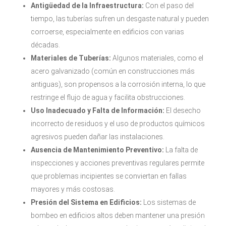
Antigüedad de la Infraestructura:
Con el paso del
tiempo, las tuberías sufren un desgaste natural y pueden
corroerse, especialmente en edificios con varias
décadas.
Materiales de Tuberías:
Algunos materiales, como el
acero galvanizado (común en construcciones más
antiguas), son propensos a la corrosión interna, lo que
restringe el flujo de agua y facilita obstrucciones.
Uso Inadecuado y Falta de Información:
El desecho
incorrecto de residuos y el uso de productos químicos
agresivos pueden dañar las instalaciones.
Ausencia de Mantenimiento Preventivo:
La falta de
inspecciones y acciones preventivas regulares permite
que problemas incipientes se conviertan en fallas
mayores y más costosas.
Presión del Sistema en Edificios:
Los sistemas de
bombeo en edificios altos deben mantener una presión