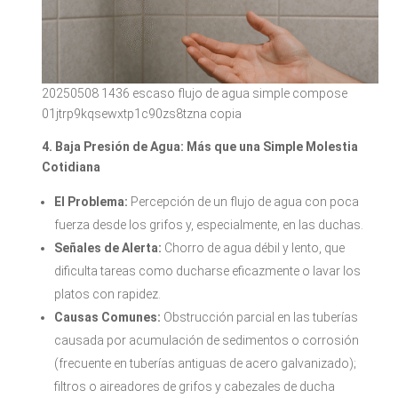
20250508 1436 escaso flujo de agua simple compose
01jtrp9kqsewxtp1c90zs8tzna copia
4. Baja Presión de Agua: Más que una Simple Molestia
Cotidiana
El Problema:
Percepción de un flujo de agua con poca
fuerza desde los grifos y, especialmente, en las duchas.
Señales de Alerta:
Chorro de agua débil y lento, que
dificulta tareas como ducharse eficazmente o lavar los
platos con rapidez.
Causas Comunes:
Obstrucción parcial en las tuberías
causada por acumulación de sedimentos o corrosión
(frecuente en tuberías antiguas de acero galvanizado);
filtros o aireadores de grifos y cabezales de ducha