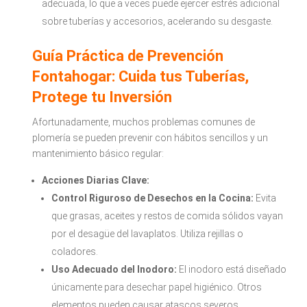
adecuada, lo que a veces puede ejercer estrés adicional
sobre tuberías y accesorios, acelerando su desgaste.
Guía Práctica de Prevención
Fontahogar: Cuida tus Tuberías,
Protege tu Inversión
Afortunadamente, muchos problemas comunes de
plomería se pueden prevenir con hábitos sencillos y un
mantenimiento básico regular:
Acciones Diarias Clave:
Control Riguroso de Desechos en la Cocina:
Evita
que grasas, aceites y restos de comida sólidos vayan
por el desagüe del lavaplatos. Utiliza rejillas o
coladores.
Uso Adecuado del Inodoro:
El inodoro está diseñado
únicamente para desechar papel higiénico. Otros
elementos pueden causar atascos severos.