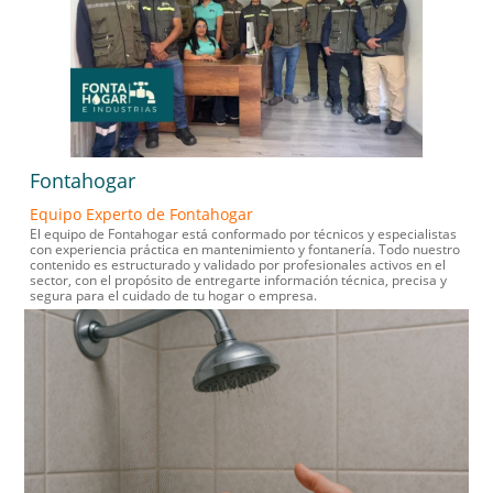
Fontahogar
Equipo Experto de Fontahogar
El equipo de Fontahogar está conformado por técnicos y especialistas
con experiencia práctica en mantenimiento y fontanería. Todo nuestro
contenido es estructurado y validado por profesionales activos en el
sector, con el propósito de entregarte información técnica, precisa y
segura para el cuidado de tu hogar o empresa.