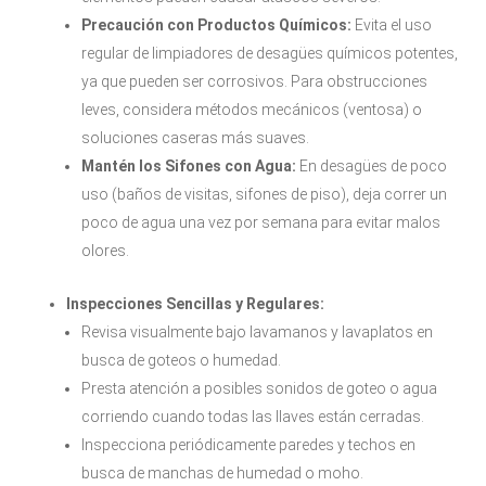
Precaución con Productos Químicos:
Evita el uso
regular de limpiadores de desagües químicos potentes,
ya que pueden ser corrosivos. Para obstrucciones
leves, considera métodos mecánicos (ventosa) o
soluciones caseras más suaves.
Mantén los Sifones con Agua:
En desagües de poco
uso (baños de visitas, sifones de piso), deja correr un
poco de agua una vez por semana para evitar malos
olores.
Inspecciones Sencillas y Regulares:
Revisa visualmente bajo lavamanos y lavaplatos en
busca de goteos o humedad.
Presta atención a posibles sonidos de goteo o agua
corriendo cuando todas las llaves están cerradas.
Inspecciona periódicamente paredes y techos en
busca de manchas de humedad o moho.