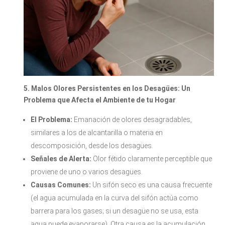
5. Malos Olores Persistentes en los Desagües: Un
Problema que Afecta el Ambiente de tu Hogar
El Problema:
Emanación de olores desagradables,
similares a los de alcantarilla o materia en
descomposición, desde los desagües.
Señales de Alerta:
Olor fétido claramente perceptible que
proviene de uno o varios desagües.
Causas Comunes:
Un sifón seco es una causa frecuente
(el agua acumulada en la curva del sifón actúa como
barrera para los gases; si un desagüe no se usa, esta
agua puede evaporarse). Otra causa es la acumulación