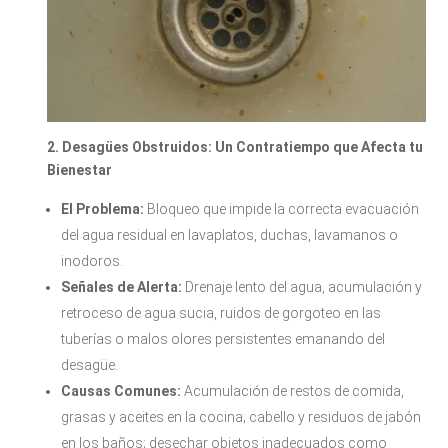
2. Desagües Obstruidos: Un Contratiempo que Afecta tu
Bienestar
El Problema:
Bloqueo que impide la correcta evacuación
del agua residual en lavaplatos, duchas, lavamanos o
inodoros.
Señales de Alerta:
Drenaje lento del agua, acumulación y
retroceso de agua sucia, ruidos de gorgoteo en las
tuberías o malos olores persistentes emanando del
desagüe.
Causas Comunes:
Acumulación de restos de comida,
grasas y aceites en la cocina; cabello y residuos de jabón
en los baños; desechar objetos inadecuados como