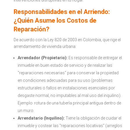
intervenciones disruptivas en tu hogar.
Responsabilidades en el Arriendo:
¿Quién Asume los Costos de
Reparación?
De acuerdo con la Ley 820 de 2003 en Colombia, que rige el
arrendamiento de vivienda urbana:
Arrendador (Propietario):
Es responsable de entregar el
inmueble en buen estado de servicio y de realizar las
"reparaciones necesarias" para conservar la propiedad
en condiciones adecuadas para su uso (problemas
estructurales o fallos en instalaciones esenciales por
desgaste normal, no imputables al mal uso del inquilino).
Ejemplo: rotura de una tubería principal antigua dentro de
un muro.
Arrendatario (Inquilino):
Tiene la obligación de cuidar el
inmueble y costear las "reparaciones locativas" (arreglos