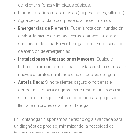
de rellenar sifones y limpiezas básicas.
Ruidos extraños en las tuberías (golpes fuertes, silbidos).
Agua descolorida o con presencia de sedimentos.
Emergencias de Plomería:
Tubería rota con inundación,
desbordamiento de aguas negras, o ausencia total de
suministro de agua. En Fontahogar, ofrecemos servicios
de atención de emergencias.
Instalaciones y Reparaciones Mayores:
Cualquier
trabajo que implique modificar tuberías existentes, instalar
nuevos aparatos sanitarios o calentadores de agua.
Ante la Duda:
Si no te sientes seguro o no tienes el
conocimiento para diagnosticar o reparar un problema,
siempre es más prudente y económico a largo plazo
llamar a un profesional de Fontahogar.
En Fontahogar, disponemos de tecnología avanzada para
un diagnóstico preciso, minimizando la necesidad de