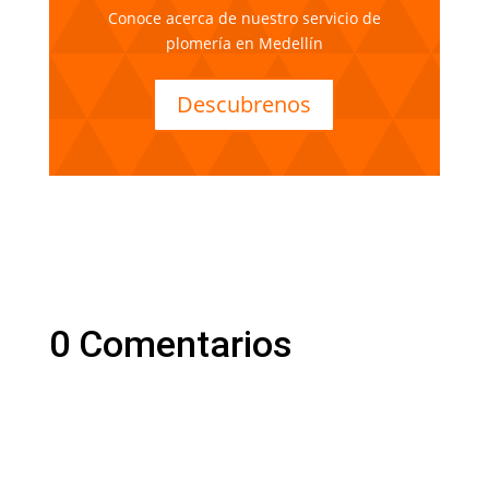
Conoce acerca de nuestro servicio de
plomería en Medellín
Descubrenos
0 Comentarios