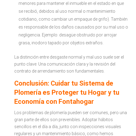
menores para mantener el inmueble en el estado en que
se recibió, debidos al uso normal o mantenimiento
cotidiano, como cambiar un empaque de grifo). También
es responsable de los daños causados por su mal uso o
negligencia. Ejemplo: desagüe obstruido por arrojar
grasa, inodoro tapado por objetos extraños.
La distinción entre desgaste normal y mal uso suele ser el
punto clave. Una comunicación clara y la revisión del
contrato de arrendamiento son fundamentales.
Conclusión: Cuidar tu Sistema de
Plomería es Proteger tu Hogar y tu
Economía con Fontahogar
Los problemas de plomería pueden ser comunes, pero una
gran parte de ellos son prevenibles. Adoptar hábitos
sencillos en el día a día, junto con inspecciones visuales
regulares y un mantenimiento básico, como hemos