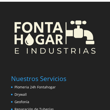
Nuestros Servicios
Plomeria 24h Fontahogar
Drywall
Geofonía
Reparación de Tuberías