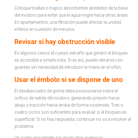
Coloque toallas o trapos absorbentes alrededor de la base
del inodoro para evitar que el agua migre hacia otras áreas.
En apartamentos, una filtración puede afectar la unidad
inferior en cuestión de minutos.
Revisar si hay obstrucción visible
En algunos casos el cuerpo extraño que generó el bloqueo
es accesible a simple vista. Si es así, puede retirarse con
guantes sin necesidad de introducir la mano en el sifón.
Usar el émbolo si se dispone de uno
El desatascador de goma debe posicionarse sobre el
orificio de salida del inodoro, generando presión hacia
abajo y tracción hacia arriba de forma sostenida. Tres o
cuatro ciclos son suficientes para evaluar si el bloqueo es
superficial. Si no hay respuesta, continuar no va a resolver el
problema.
Un punto importante: los productos químicos