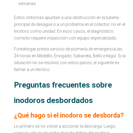
semanas.
Estos síntomas apuntan a una obstrucción en la tubería
principal de desagüe o a un problema en el colector, no en el
inodoro como unidad. En esos casos, el diagnóstico
correcto requiere inspección con equipo especializado.
Fontahogar presta servicio de plomería de emergencia las
24 horas en Medellín, Envigado, Sabaneta, Bello e Itagüí. Si la
situación no se resolvió con estos pasos, el siguiente es
llamar a un técnico.
Preguntas frecuentes sobre
inodoros desbordados
¿Qué hago si el inodoro se desborda?
Lo primero es no volver a accionar la descarga. Luego,