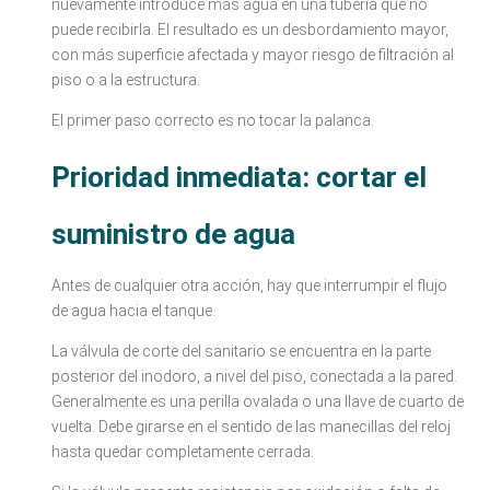
nuevamente introduce más agua en una tubería que no
puede recibirla. El resultado es un desbordamiento mayor,
con más superficie afectada y mayor riesgo de filtración al
piso o a la estructura.
El primer paso correcto es no tocar la palanca.
Prioridad inmediata: cortar el
suministro de agua
Antes de cualquier otra acción, hay que interrumpir el flujo
de agua hacia el tanque.
La válvula de corte del sanitario se encuentra en la parte
posterior del inodoro, a nivel del piso, conectada a la pared.
Generalmente es una perilla ovalada o una llave de cuarto de
vuelta. Debe girarse en el sentido de las manecillas del reloj
hasta quedar completamente cerrada.