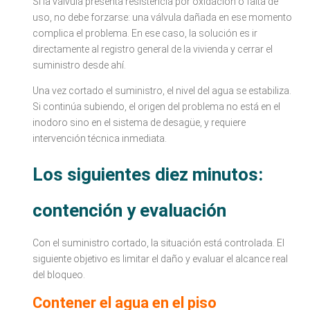
Si la válvula presenta resistencia por oxidación o falta de
uso, no debe forzarse: una válvula dañada en ese momento
complica el problema. En ese caso, la solución es ir
directamente al registro general de la vivienda y cerrar el
suministro desde ahí.
Una vez cortado el suministro, el nivel del agua se estabiliza.
Si continúa subiendo, el origen del problema no está en el
inodoro sino en el sistema de desagüe, y requiere
intervención técnica inmediata.
Los siguientes diez minutos:
contención y evaluación
Con el suministro cortado, la situación está controlada. El
siguiente objetivo es limitar el daño y evaluar el alcance real
del bloqueo.
Contener el agua en el piso