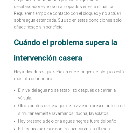
desatascadores no son apropiados en esta situación.
Requieren tiempo de contacto con el bloqueo y no actúan
sobre agua estancada. Su uso en estas condiciones solo
añade riesgo sin beneficio.
Cuándo el problema supera la
intervención casera
Hay indicadores que señalan que el origen del bloqueo está
más allá del inodoro:
El nivel del agua no se estabilizó después de cerrar la
válvula.
Otros puntos de desagüe de la vivienda presentan lentitud
simultáneamente: lavamanos, ducha, lavaplatos.
Hay presencia de olor a aguas negras fuera del baño.
El bloqueo se repite con frecuencia en las últimas