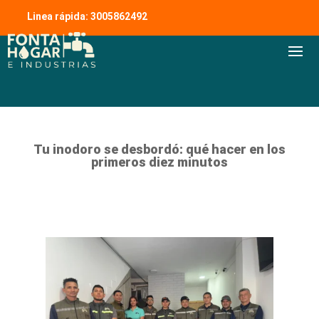
Linea rápida: 3005862492
Tu inodoro se desbordó: qué hacer en los
primeros diez minutos