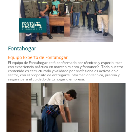
Fontahogar
Equipo Experto de Fontahogar
El equipo de Fontahogar está conformado por técnicos y especialistas
con experiencia práctica en mantenimiento y fontanería. Todo nuestro
contenido es estructurado y validado por profesionales activos en el
sector, con el propósito de entregarte información técnica, precisa y
segura para el cuidado de tu hogar o empresa.