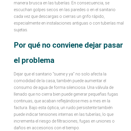
manera brusca en las tuberías. En consecuencia, se
escuchan golpes secos en las paredes o en el sanitario
cada vez que descargas o cierras un grifo rápido,
especialmente en instalaciones antiguas o con tuberías mal
sujetas.
Por qué no conviene dejar pasar
el problema
Dejar que el sanitario “suene y ya” no solo afecta la
comodidad de la casa, también puede aumentar el
consumo de agua de forma silenciosa. Una válvula de
llenado que no cierra bien puede generar pequeñas fugas
continuas, que acaban reflejándose mes a mes en la
factura. Bajo esta óptica, un ruido persistente también
puede indicar tensiones internas en las tuberías, lo que
incrementa el riesgo de filtraciones, fugas en uniones o
daños en accesorios con el tiempo.