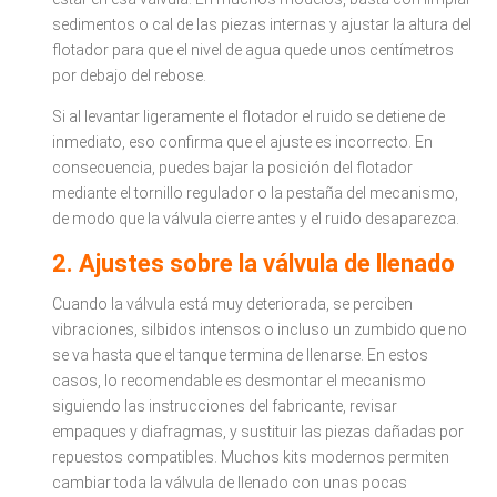
sedimentos o cal de las piezas internas y ajustar la altura del
flotador para que el nivel de agua quede unos centímetros
por debajo del rebose.
Si al levantar ligeramente el flotador el ruido se detiene de
inmediato, eso confirma que el ajuste es incorrecto. En
consecuencia, puedes bajar la posición del flotador
mediante el tornillo regulador o la pestaña del mecanismo,
de modo que la válvula cierre antes y el ruido desaparezca.
2. Ajustes sobre la válvula de llenado
Cuando la válvula está muy deteriorada, se perciben
vibraciones, silbidos intensos o incluso un zumbido que no
se va hasta que el tanque termina de llenarse. En estos
casos, lo recomendable es desmontar el mecanismo
siguiendo las instrucciones del fabricante, revisar
empaques y diafragmas, y sustituir las piezas dañadas por
repuestos compatibles. Muchos kits modernos permiten
cambiar toda la válvula de llenado con unas pocas