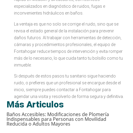
especializados en diagnóstico de ruidos, fugas e
inconvenientes hidráulicos en baños.
La ventaja es que no solo se corrige el ruido, sino que se
revisa el estado general de la instalación para prevenir
daños futuros. Al trabajar con herramientas de detección,
cámaras y procedimientos profesionales, el equipo de
Fontahogar reduce tiempos de intervención y evita romper
más de lo necesario, lo que cuida tanto tu bolsillo como tu
inmueble.
Si después de estos pasos tu sanitario sigue haciendo
ruido, o prefieres que un profesional se encargue desde el
inicio, siempre puedes contactar a Fontahogar para
agendar una visita y resolverlo de forma segura y definitiva.
Más Articulos
Baños Accesibles: Modificaciones de Plomería
Indispensables para Personas con Movilidad
Reducida o Adultos Mayores