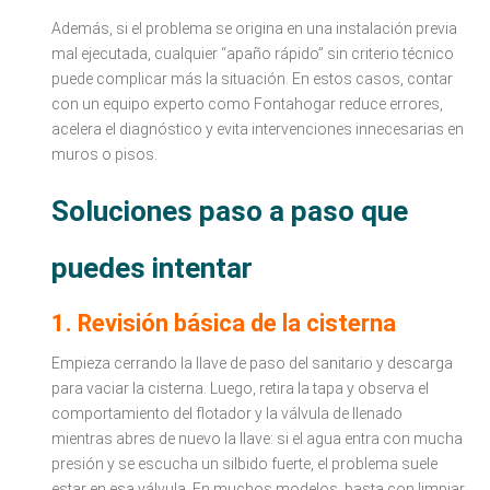
Además, si el problema se origina en una instalación previa
mal ejecutada, cualquier “apaño rápido” sin criterio técnico
puede complicar más la situación. En estos casos, contar
con un equipo experto como Fontahogar reduce errores,
acelera el diagnóstico y evita intervenciones innecesarias en
muros o pisos.
Soluciones paso a paso que
puedes intentar
1. Revisión básica de la cisterna
Empieza cerrando la llave de paso del sanitario y descarga
para vaciar la cisterna. Luego, retira la tapa y observa el
comportamiento del flotador y la válvula de llenado
mientras abres de nuevo la llave: si el agua entra con mucha
presión y se escucha un silbido fuerte, el problema suele
estar en esa válvula. En muchos modelos, basta con limpiar