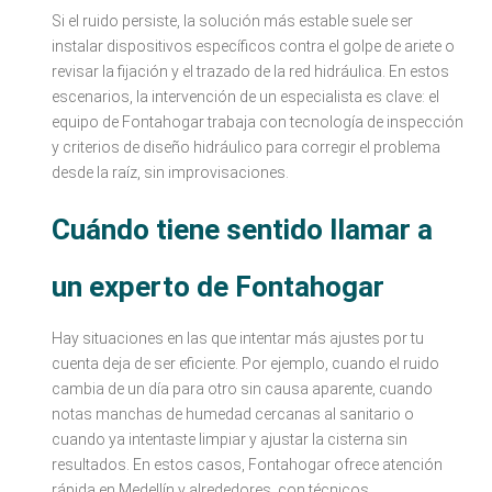
Si el ruido persiste, la solución más estable suele ser
instalar dispositivos específicos contra el golpe de ariete o
revisar la fijación y el trazado de la red hidráulica. En estos
escenarios, la intervención de un especialista es clave: el
equipo de Fontahogar trabaja con tecnología de inspección
y criterios de diseño hidráulico para corregir el problema
desde la raíz, sin improvisaciones.
Cuándo tiene sentido llamar a
un experto de Fontahogar
Hay situaciones en las que intentar más ajustes por tu
cuenta deja de ser eficiente. Por ejemplo, cuando el ruido
cambia de un día para otro sin causa aparente, cuando
notas manchas de humedad cercanas al sanitario o
cuando ya intentaste limpiar y ajustar la cisterna sin
resultados. En estos casos, Fontahogar ofrece atención
rápida en Medellín y alrededores, con técnicos