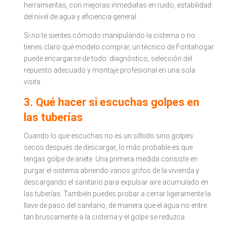
herramientas, con mejoras inmediatas en ruido, estabilidad
del nivel de agua y eficiencia general.​
Si no te sientes cómodo manipulando la cisterna o no
tienes claro qué modelo comprar, un técnico de Fontahogar
puede encargarse de todo: diagnóstico, selección del
repuesto adecuado y montaje profesional en una sola
visita.
3. Qué hacer si escuchas golpes en
las tuberías
Cuando lo que escuchas no es un silbido sino golpes
secos después de descargar, lo más probable es que
tengas golpe de ariete. Una primera medida consiste en
purgar el sistema abriendo varios grifos de la vivienda y
descargando el sanitario para expulsar aire acumulado en
las tuberías. También puedes probar a cerrar ligeramente la
llave de paso del sanitario, de manera que el agua no entre
tan bruscamente a la cisterna y el golpe se reduzca.