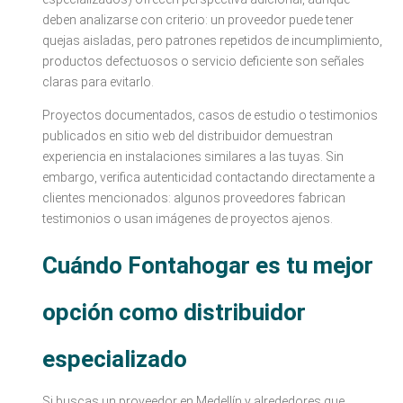
deben analizarse con criterio: un proveedor puede tener
quejas aisladas, pero patrones repetidos de incumplimiento,
productos defectuosos o servicio deficiente son señales
claras para evitarlo.
Proyectos documentados, casos de estudio o testimonios
publicados en sitio web del distribuidor demuestran
experiencia en instalaciones similares a las tuyas. Sin
embargo, verifica autenticidad contactando directamente a
clientes mencionados: algunos proveedores fabrican
testimonios o usan imágenes de proyectos ajenos.
Cuándo Fontahogar es tu mejor
opción como distribuidor
especializado
Si buscas un proveedor en Medellín y alrededores que