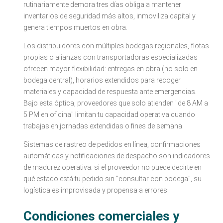
rutinariamente demora tres días obliga a mantener
inventarios de seguridad más altos, inmoviliza capital y
genera tiempos muertos en obra.
Los distribuidores con múltiples bodegas regionales, flotas
propias o alianzas con transportadoras especializadas
ofrecen mayor flexibilidad: entregas en obra (no solo en
bodega central), horarios extendidos para recoger
materiales y capacidad de respuesta ante emergencias.
Bajo esta óptica, proveedores que solo atienden "de 8 AM a
5 PM en oficina" limitan tu capacidad operativa cuando
trabajas en jornadas extendidas o fines de semana.
Sistemas de rastreo de pedidos en línea, confirmaciones
automáticas y notificaciones de despacho son indicadores
de madurez operativa: si el proveedor no puede decirte en
qué estado está tu pedido sin "consultar con bodega", su
logística es improvisada y propensa a errores.
Condiciones comerciales y