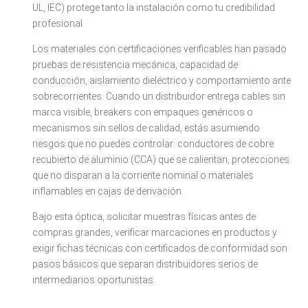
UL, IEC) protege tanto la instalación como tu credibilidad
profesional.
Los materiales con certificaciones verificables han pasado
pruebas de resistencia mecánica, capacidad de
conducción, aislamiento dieléctrico y comportamiento ante
sobrecorrientes. Cuando un distribuidor entrega cables sin
marca visible, breakers con empaques genéricos o
mecanismos sin sellos de calidad, estás asumiendo
riesgos que no puedes controlar: conductores de cobre
recubierto de aluminio (CCA) que se calientan, protecciones
que no disparan a la corriente nominal o materiales
inflamables en cajas de derivación.
Bajo esta óptica, solicitar muestras físicas antes de
compras grandes, verificar marcaciones en productos y
exigir fichas técnicas con certificados de conformidad son
pasos básicos que separan distribuidores serios de
intermediarios oportunistas.