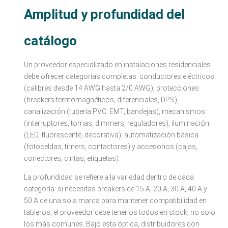
Amplitud y profundidad del
catálogo
Un proveedor especializado en instalaciones residenciales
debe ofrecer categorías completas: conductores eléctricos
(calibres desde 14 AWG hasta 2/0 AWG), protecciones
(breakers termomagnéticos, diferenciales, DPS),
canalización (tubería PVC, EMT, bandejas), mecanismos
(interruptores, tomas, dimmers, reguladores), iluminación
(LED, fluorescente, decorativa), automatización básica
(fotoceldas, timers, contactores) y accesorios (cajas,
conectores, cintas, etiquetas).
La profundidad se refiere a la variedad dentro de cada
categoría: si necesitas breakers de 15 A, 20 A, 30 A, 40 A y
50 A de una sola marca para mantener compatibilidad en
tableros, el proveedor debe tenerlos todos en stock, no solo
los más comunes. Bajo esta óptica, distribuidores con