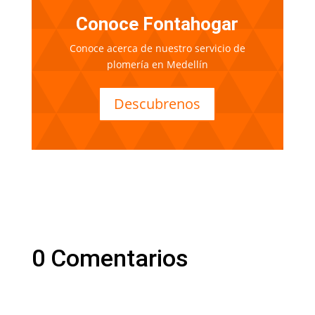
Conoce Fontahogar
Conoce acerca de nuestro servicio de
plomería en Medellín
Descubrenos
0 Comentarios