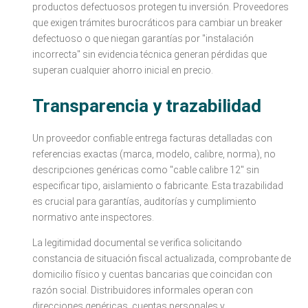
productos defectuosos protegen tu inversión. Proveedores
que exigen trámites burocráticos para cambiar un breaker
defectuoso o que niegan garantías por "instalación
incorrecta" sin evidencia técnica generan pérdidas que
superan cualquier ahorro inicial en precio.
Transparencia y trazabilidad
Un proveedor confiable entrega facturas detalladas con
referencias exactas (marca, modelo, calibre, norma), no
descripciones genéricas como "cable calibre 12" sin
especificar tipo, aislamiento o fabricante. Esta trazabilidad
es crucial para garantías, auditorías y cumplimiento
normativo ante inspectores.
La legitimidad documental se verifica solicitando
constancia de situación fiscal actualizada, comprobante de
domicilio físico y cuentas bancarias que coincidan con
razón social. Distribuidores informales operan con
direcciones genéricas, cuentas personales y