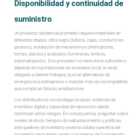
Disponibilidad y continuidad de
suministro
Un proyecto residencial promedio requiere materiales en
diferentes etapas: obra negra (tubería, cajas, conductores
gruesos), instalación de mecanismos (interruptores,
tomas, placas) y acabados (luminarias, timbres,
automatización). Si tu proveedor no tiene stock suficiente o
depende de importaciones sin inventario local, te verás
obligado a detener trabajos, buscar alternativas de
emergencia a sobreprecio o mezclar marcas incompatibles
que complican futuras ampliaciones.
Los distribuidores con bodegas propias, sistemas de
inventario digital y capacidad de reposición rápida
minimizan estos riesgos. En consecuencia, preguntar sobre
niveles de stock, tiempos de reabastecimiento y políticas
ante quiebres de inventario revela la solidez operativa del
proveedor: respuestas vagas o promesas de "conseguirlo