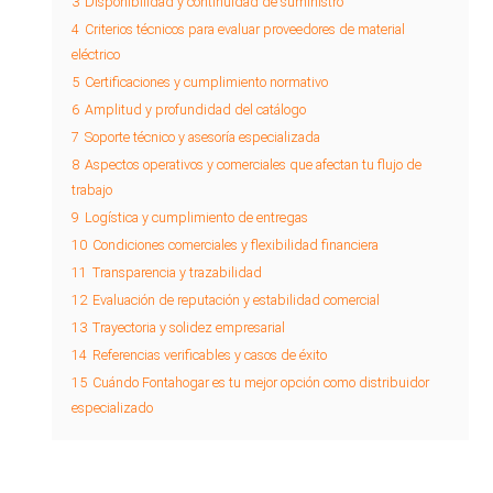
3
Disponibilidad y continuidad de suministro
4
Criterios técnicos para evaluar proveedores de material
eléctrico
5
Certificaciones y cumplimiento normativo
6
Amplitud y profundidad del catálogo
7
Soporte técnico y asesoría especializada
8
Aspectos operativos y comerciales que afectan tu flujo de
trabajo
9
Logística y cumplimiento de entregas
10
Condiciones comerciales y flexibilidad financiera
11
Transparencia y trazabilidad
12
Evaluación de reputación y estabilidad comercial
13
Trayectoria y solidez empresarial
14
Referencias verificables y casos de éxito
15
Cuándo Fontahogar es tu mejor opción como distribuidor
especializado