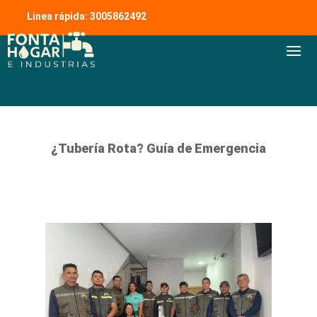
Linea rápida: 3005862492
¿Tubería Rota? Guía de Emergencia