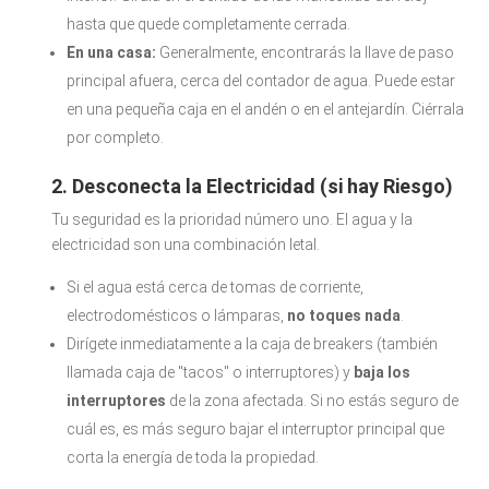
hasta que quede completamente cerrada.
En una casa:
Generalmente, encontrarás la llave de paso
principal afuera, cerca del contador de agua. Puede estar
en una pequeña caja en el andén o en el antejardín. Ciérrala
por completo.
2. Desconecta la Electricidad (si hay Riesgo)
Tu seguridad es la prioridad número uno. El agua y la
electricidad son una combinación letal.
Si el agua está cerca de tomas de corriente,
electrodomésticos o lámparas,
no toques nada
.
Dirígete inmediatamente a la caja de breakers (también
llamada caja de "tacos" o interruptores) y
baja los
interruptores
de la zona afectada. Si no estás seguro de
cuál es, es más seguro bajar el interruptor principal que
corta la energía de toda la propiedad.