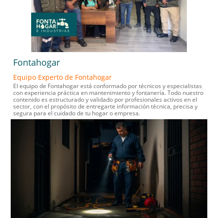
Fontahogar
Equipo Experto de Fontahogar
El equipo de Fontahogar está conformado por técnicos y especialistas
con experiencia práctica en mantenimiento y fontanería. Todo nuestro
contenido es estructurado y validado por profesionales activos en el
sector, con el propósito de entregarte información técnica, precisa y
segura para el cuidado de tu hogar o empresa.