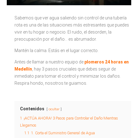
Sabemos que ver agua saliendo sin control de una tubería
rota es una de las situaciones más estresantes que puedes
vivir en tu hogar o negocio. El ruido, el desorden, la
preocupación por el daño... es abrumador.
Mantén la calma. Estás en el lugar correcto.
Antes de llamar a nuestro equipo de
plomeros 24 horas en
Medellín
, hay 3 pasos cruciales que debes seguir de
inmediato para tomar el control y minimizar los daños.
Respira hondo, nosotros te guiamos.
Contenidos
ocultar
1
¡ACTÚA AHORA! 3 Pasos para Controlar el Daño Mientras
Llegamos
1.1
1. Corta el Suministro General de Agua