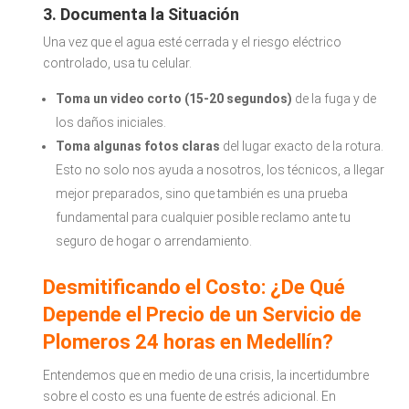
3. Documenta la Situación
Una vez que el agua esté cerrada y el riesgo eléctrico
controlado, usa tu celular.
Toma un video corto (15-20 segundos)
de la fuga y de
los daños iniciales.
Toma algunas fotos claras
del lugar exacto de la rotura.
Esto no solo nos ayuda a nosotros, los técnicos, a llegar
mejor preparados, sino que también es una prueba
fundamental para cualquier posible reclamo ante tu
seguro de hogar o arrendamiento.
Desmitificando el Costo: ¿De Qué
Depende el Precio de un Servicio de
Plomeros 24 horas en Medellín?
Entendemos que en medio de una crisis, la incertidumbre
sobre el costo es una fuente de estrés adicional. En