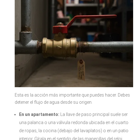
Esta es la acción más importante que puedes hacer. Debes
detener el flujo de agua desde su origen.
En un apartamento:
La llave de paso principal suele ser
una palanca o una válvula redonda ubicada en el cuarto
de ropas, la cocina (debajo del lavaplatos) o en un patio
interior. Gírala en el sentido de las manecillas del reloj