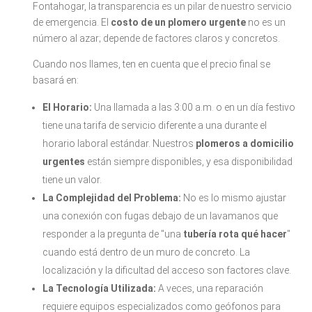
Fontahogar, la transparencia es un pilar de nuestro servicio
de emergencia. El
costo de un plomero urgente
no es un
número al azar; depende de factores claros y concretos.
Cuando nos llames, ten en cuenta que el precio final se
basará en:
El Horario:
Una llamada a las 3:00 a.m. o en un día festivo
tiene una tarifa de servicio diferente a una durante el
horario laboral estándar. Nuestros
plomeros a domicilio
urgentes
están siempre disponibles, y esa disponibilidad
tiene un valor.
La Complejidad del Problema:
No es lo mismo ajustar
una conexión con fugas debajo de un lavamanos que
responder a la pregunta de "una
tubería rota qué hacer
"
cuando está dentro de un muro de concreto. La
localización y la dificultad del acceso son factores clave.
La Tecnología Utilizada:
A veces, una reparación
requiere equipos especializados como geófonos para