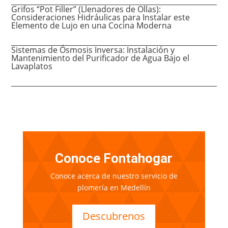
Grifos “Pot Filler” (Llenadores de Ollas):
Consideraciones Hidráulicas para Instalar este
Elemento de Lujo en una Cocina Moderna
Sistemas de Ósmosis Inversa: Instalación y
Mantenimiento del Purificador de Agua Bajo el
Lavaplatos
Conoce Fontahogar
Conoce acerca de nuestro servicio de
plomería en Medellín
Descubrenos