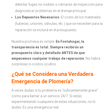
detectar fugas no visibles o cámaras de inspección para
diagnosticar problemas en el drenaje principal.
Los Repuestos Necesarios:
El costo de los materiales
(tuberías, uniones, válvulas, etc.) que se necesiten para la
reparación se incluirá en el presupuesto.
Nuestra promesa es simple:
En Fontahogar, la
transparencia es total. Siempre recibirás un
presupuesto claro y detallado ANTES de que
empecemos cualquier trabajo de reparación.
No habrá
sorpresas ni costos ocultos.
¿Qué se Considera una Verdadera
Emergencia de Plomería?
A veces dudas si tu problema es "suficientemente grave"
como para llamar a un servicio 24/7. Si estás
experimentando cualquiera de estas situaciones, no lo
dudes. Es una emergencia real: