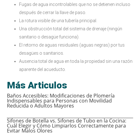
Fugas de agua incontrolables que no se detienen incluso
después de cerrar la llave de paso.
La rotura visible de una tubería principal.
Una obstrucción total del sistema de drenaje (ningún
sanitario o desagüe funciona).
El retorno de aguas residuales (aguas negras) por tus
desagües o sanitarios.
Ausencia total de agua en toda la propiedad sin una razón
aparente del acueducto.
Más Articulos
Baños Accesibles: Modificaciones de Plomería
Indispensables para Personas con Movilidad
Reducida o Adultos Mayores
Sifones de Botella vs. Sifones de Tubo en la Cocina:
Cuál Elegir y Cómo Limpiarlos Correctamente para
Evitar Malos Olores