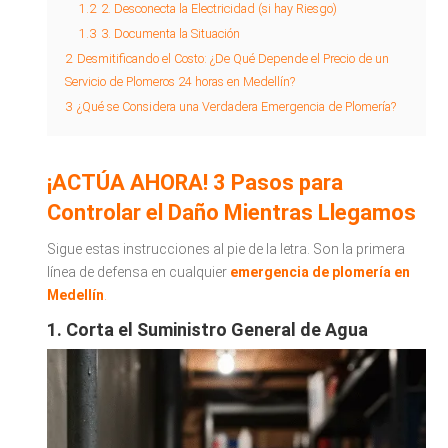
1.2
2. Desconecta la Electricidad (si hay Riesgo)
1.3
3. Documenta la Situación
2
Desmitificando el Costo: ¿De Qué Depende el Precio de un
Servicio de Plomeros 24 horas en Medellín?
3
¿Qué se Considera una Verdadera Emergencia de Plomería?
¡ACTÚA AHORA! 3 Pasos para
Controlar el Daño Mientras Llegamos
Sigue estas instrucciones al pie de la letra. Son la primera
línea de defensa en cualquier
emergencia de plomería en
Medellín
.
1. Corta el Suministro General de Agua