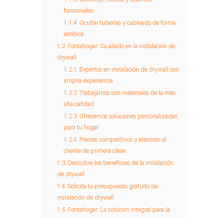
funcionales
1.1.4
Ocultar tuberías y cableado de forma
estética
1.2
Fontahogar: Su aliado en la instalación de
drywall
1.2.1
Expertos en instalación de drywall con
amplia experiencia
1.2.2
Trabajamos con materiales de la más
alta calidad
1.2.3
Ofrecemos soluciones personalizadas
para tu hogar
1.2.4
Precios competitivos y atención al
cliente de primera clase
1.3
Descubre los beneficios de la instalación
de drywall
1.4
Solicita tu presupuesto gratuito de
instalación de drywall
1.5
Fontahogar: La solución integral para la