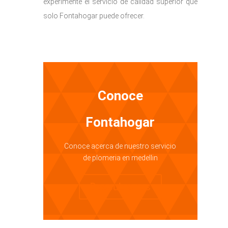
experimente el servicio de calidad superior que
solo Fontahogar puede ofrecer.
Conoce
Fontahogar
Conoce acerca de nuestro servicio
de plomeria en medellin
Descubrenos