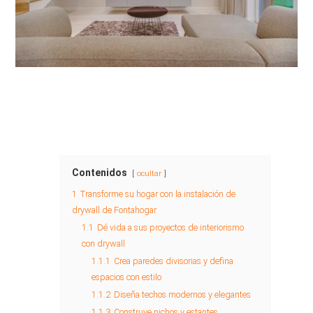
Contenidos
ocultar
1
Transforme su hogar con la instalación de
drywall de Fontahogar
1.1
Dé vida a sus proyectos de interiorismo
con drywall
1.1.1
Crea paredes divisorias y defina
espacios con estilo
1.1.2
Diseña techos modernos y elegantes
1.1.3
Construye nichos y estantes