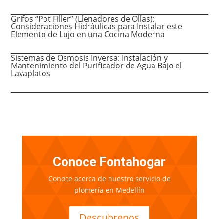
Grifos “Pot Filler” (Llenadores de Ollas):
Consideraciones Hidráulicas para Instalar este
Elemento de Lujo en una Cocina Moderna
Sistemas de Ósmosis Inversa: Instalación y
Mantenimiento del Purificador de Agua Bajo el
Lavaplatos
Conoce Fontahogar
Conoce acerca de nuestro servicio de
plomería en Medellín
Descubrenos